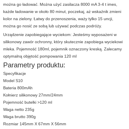
można go ładować. Można użyć zasilacza 8000 mA 3-4 t imes,
każde ładowanie w około 80 minut, poczekaj, aż wskaźnik zmieni
kolor na zielony. Łatwy do przenoszenia, waży tylko 15 uncji,
można go nosić ze sobą lub używać podczas podróży.
Urządzenie zapobiegające wyciekom: Jesteśmy wyposażeni w
silikonowy zawór ochronny, który skutecznie zapobiega wyciekowi
mleka. Pojemność 180ml, pojemnik oznaczony kreską. Zalecamy
optymalną objętość pompowania 120 ml
Parametry produktu:
Specyfikacje
Model S10
Bateria 800mAh
Kołnierz silikonowy 27mm/24mm
Pojemność butelki >120 ml
Waga netto 235g
Waga brutto 390g
Rozmiar 145mm X 67mm X 56mm