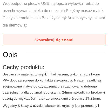
Wodoodporne plecaki USB najlepsza wylewka Torba do
przechowywania mleka do noszenia Potężny masaż matek
Cichy zbieranie mleka Bez użycia rąk Automatyczny laktator
dla niemowląt
Skontaktuj się z nami
Opis
Cechy produktu:
Bezpieczny materiał: z miękkim kołnierzem, wykonany z silikonu
PP+ dopuszczonego do kontaktu z żywnością. Nasze nasadki są
zdejmowane i łatwe do czyszczenia przy zachowaniu dobrego
uszczelnienia dla optymalnego ssania. 24mm nakładki na brodawki
pasują do większości matek ze smoczkami o średnicy 19-21mm.
Wygodny & łatwy w użyciu: laktator elektryczny jest przenośny i