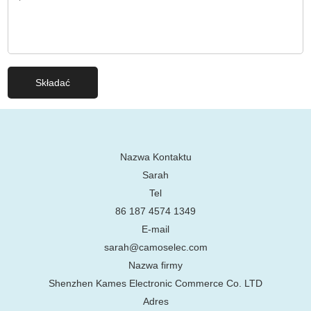
Nazwa Kontaktu
Sarah
Tel
86 187 4574 1349
E-mail
sarah@camoselec.com
Nazwa firmy
Shenzhen Kames Electronic Commerce Co. LTD
Adres