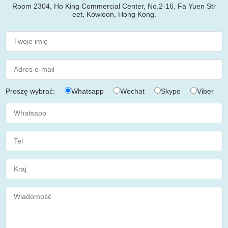
Room 2304, Ho King Commercial Center, No.2-16, Fa Yuen Str
eet, Kowloon, Hong Kong.
Proszę wybrać:
Whatsapp
Wechat
Skype
Viber