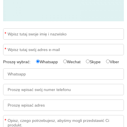
*
*
Proszę wybrać:
Whatsapp
Wechat
Skype
Viber
*